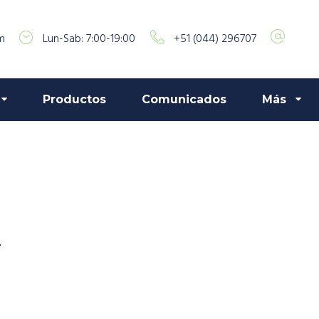
m
Lun-Sab: 7:00-19:00
+51 (044) 296707
Productos
Comunicados
Más
A