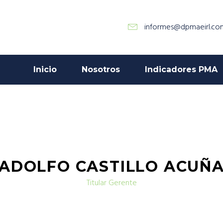
informes@dpmaeirl.co
Inicio
Nosotros
Indicadores PMA
ADOLFO CASTILLO ACUÑ
Titular Gerente