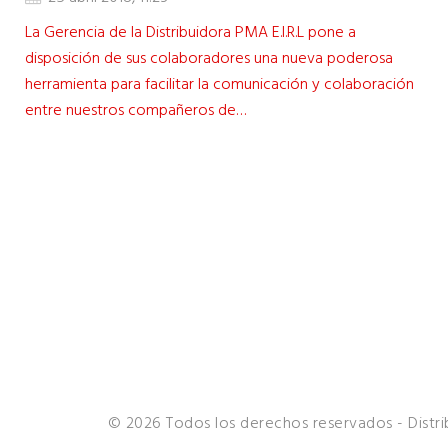
La Gerencia de la Distribuidora PMA E.I.R.L pone a
disposición de sus colaboradores una nueva poderosa
herramienta para facilitar la comunicación y colaboración
entre nuestros compañeros de…
© 2026 Todos los derechos reservados - Distr