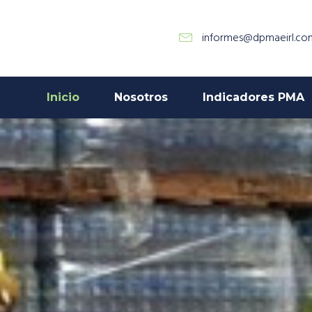
informes@dpmaeirl.co
Inicio
Nosotros
Indicadores PMA