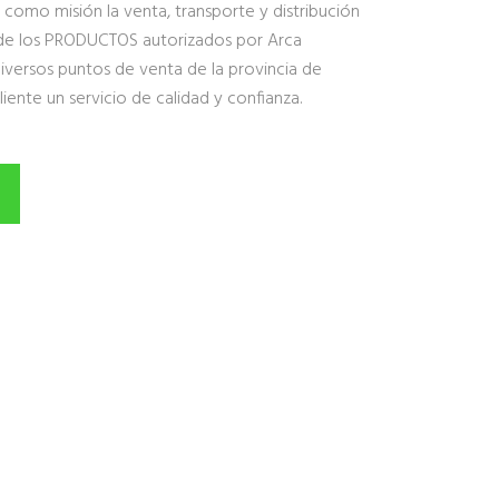
ne como misión la venta, transporte y distribución
d de los PRODUCTOS autorizados por Arca
diversos puntos de venta de la provincia de
 cliente un servicio de calidad y confianza.