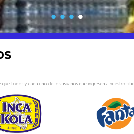
OS
te que todos y cada uno de los usuarios que ingresen a nuestro s