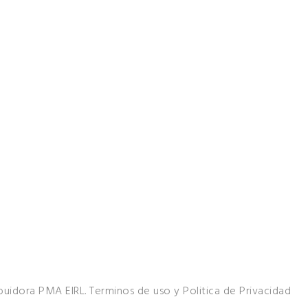
ibuidora PMA EIRL.
Terminos de uso
y
Politica de Privacidad