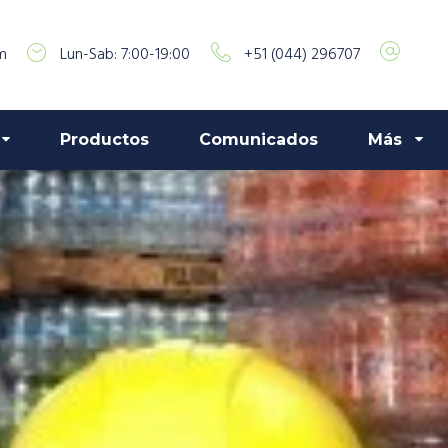
m
Lun-Sab: 7:00-19:00
+51 (044) 296707
Productos
Comunicados
Más