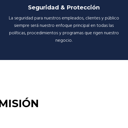
Seguridad & Protección
La seguridad para nuestros empleados, clientes y público
siempre será nuestro enfoque principal en todas las
políticas, procedimientos y programas que rigen nuestro
negocio.
MISIÓN