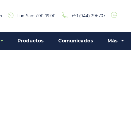
m
Lun-Sab: 7:00-19:00
+51 (044) 296707
Productos
Comunicados
Más